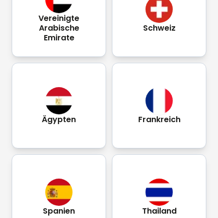
Vereinigte
Arabische
Schweiz
Emirate
Ägypten
Frankreich
Spanien
Thailand