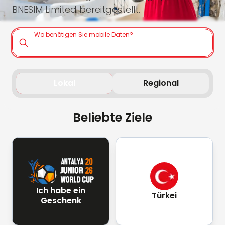
BNESIM Limited bereitgestellt.
Wo benötigen Sie mobile Daten?
Lokal
Regional
Beliebte Ziele
Ich habe ein
Türkei
Geschenk