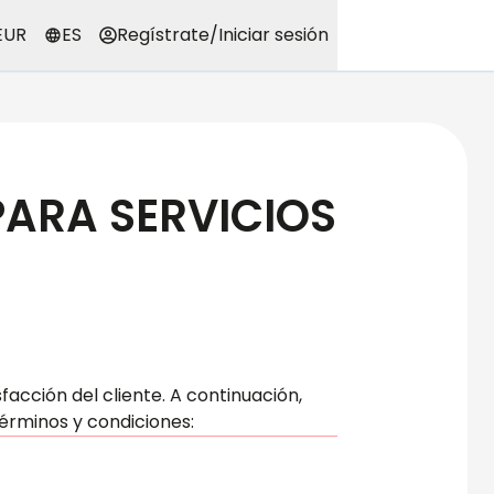
EUR
ES
Regístrate
/
Iniciar sesión
PARA SERVICIOS
acción del cliente. A continuación,
érminos y condiciones: