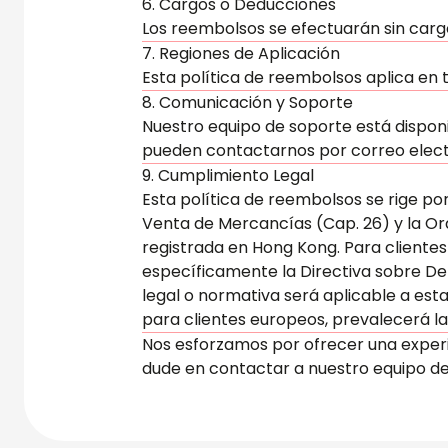
6. Cargos o Deducciones
Los reembolsos se efectuarán sin cargo
7. Regiones de Aplicación
Esta política de reembolsos aplica en 
8. Comunicación y Soporte
Nuestro equipo de soporte está disponi
pueden contactarnos por correo electr
9. Cumplimiento Legal
Esta política de reembolsos se rige po
Venta de Mercancías (Cap. 26) y la O
registrada en Hong Kong. Para clientes
específicamente la Directiva sobre Der
legal o normativa será aplicable a esta
para clientes europeos, prevalecerá la
Nos esforzamos por ofrecer una experie
dude en contactar a nuestro equipo de