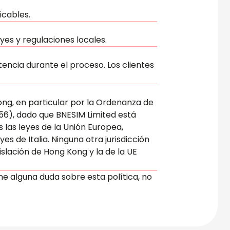
icables.
yes y regulaciones locales.
encia durante el proceso. Los clientes
Kong, en particular por la Ordenanza de
6), dado que BNESIM Limited está
 las leyes de la Unión Europea,
s de Italia. Ninguna otra jurisdicción
islación de Hong Kong y la de la UE
ne alguna duda sobre esta política, no