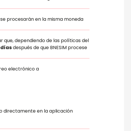
os se procesarán en la misma moneda
 que, dependiendo de las políticas del
 días
después de que BNESIM procese
reo electrónico a
so directamente en la aplicación