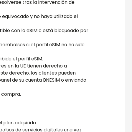
esolverse tras la intervención de
o equivocado y no haya utilizado el
patible con la eSIM o está bloqueado por
reembolsos si el perfil eSIM no ha sido
ido el perfil eSIM.
es en la UE tienen derecho a
 este derecho, los clientes pueden
l panel de su cuenta BNESIM o enviando
e compra.
l plan adquirido.
bolsos de servicios digitales una vez