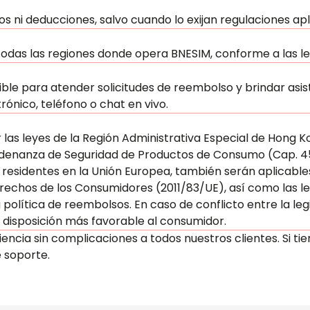
s ni deducciones, salvo cuando lo exijan regulaciones apl
todas las regiones donde opera BNESIM, conforme a las le
ble para atender solicitudes de reembolso y brindar asist
ónico, teléfono o chat en vivo.
r las leyes de la Región Administrativa Especial de Hong 
rdenanza de Seguridad de Productos de Consumo (Cap. 45
 residentes en la Unión Europea, también serán aplicables
echos de los Consumidores (2011/83/UE), así como las leye
 política de reembolsos. En caso de conflicto entre la leg
 disposición más favorable al consumidor.
ncia sin complicaciones a todos nuestros clientes. Si tie
 soporte.