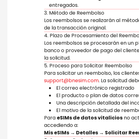
entregados.
3. Método de Reembolso
Los reembolsos se realizarán al métod
de la transacción original.
4. Plazo de Procesamiento del Reembo
Los reembolsos se procesarán en un p
banco o proveedor de pago del cliente
la solicitud.
5. Proceso para Solicitar Reembolso
Para solicitar un reembolso, los clien
support@bnesim.com
. La solicitud debe
El correo electrónico registrado
El producto o plan de datos corr
Una descripción detallada del in
El motivo de la solicitud de reemb
Para
eSIMs de datos vitalicios
no act
accediendo a:
Mis eSIMs → Detalles → Solicitar Re