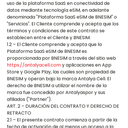
uso de la plataforma SaaS en conectividad de
datos mediante tecnología eSIM, en adelante
denominada "Plataforma SaaS eSIM de BNESIM" o
"Servicios". El Cliente comprende y acepta que los
términos y condiciones de este contrato se
establecen entre el Cliente y BNESIM.
1.2 – El Cliente comprende y acepta que la
Plataforma SaaS eSIM de BNESIM es
proporcionada por BNESIM a través del sitio web
https://antalyacell.com
y aplicaciones en App
Store y Google Play, las cuales son propiedad de
BNESIM y operan bajo la marca
Antalya Cell
. El
derecho de BNESIM a utilizar el nombre de la
marca fue concedido por
Antalyaspor
y sus
afiliados ("Partner").
ART. 2 – DURACIÓN DEL CONTRATO Y DERECHO DE
RETRACTO
2.1 – El presente contrato comienza a partir de la
fecha de activación de al menos un acceso a la