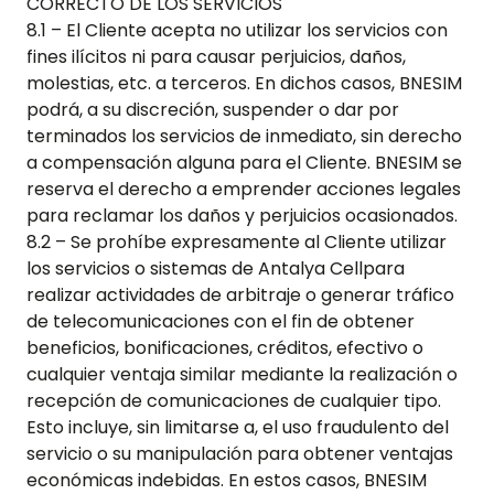
CORRECTO DE LOS SERVICIOS
8.1 – El Cliente acepta no utilizar los servicios con
fines ilícitos ni para causar perjuicios, daños,
molestias, etc. a terceros. En dichos casos, BNESIM
podrá, a su discreción, suspender o dar por
terminados los servicios de inmediato, sin derecho
a compensación alguna para el Cliente. BNESIM se
reserva el derecho a emprender acciones legales
para reclamar los daños y perjuicios ocasionados.
8.2 – Se prohíbe expresamente al Cliente utilizar
los servicios o sistemas de
Antalya Cell
para
realizar actividades de arbitraje o generar tráfico
de telecomunicaciones con el fin de obtener
beneficios, bonificaciones, créditos, efectivo o
cualquier ventaja similar mediante la realización o
recepción de comunicaciones de cualquier tipo.
Esto incluye, sin limitarse a, el uso fraudulento del
servicio o su manipulación para obtener ventajas
económicas indebidas. En estos casos, BNESIM