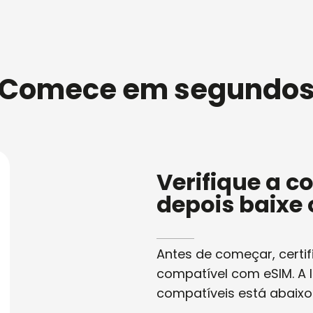
Comece em segundo
Verifique a c
depois baixe 
Antes de começar, certif
compatível com eSIM. A 
compatíveis está abaixo