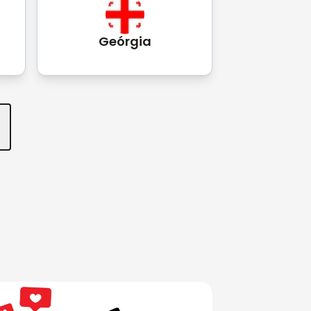
Geórgia