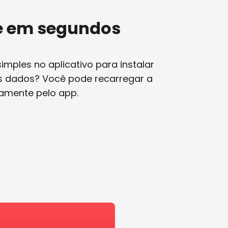
ve em segundos
mples no aplicativo para instalar
is dados? Você pode recarregar a
amente pelo app.