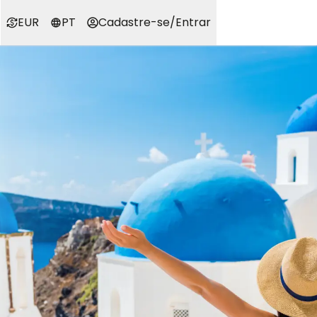
EUR
PT
Cadastre-se
/
Entrar