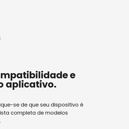
s
ompatibilidade e
o aplicativo.
ique-se de que seu dispositivo é
lista completa de modelos
.