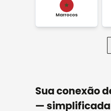
Marrocos
Sua conexão d
— simplificada