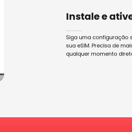
Instale e ati
Siga uma configuração si
sua eSIM. Precisa de ma
qualquer momento diret