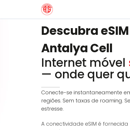
Descubra eSIM
Antalya Cell
Internet móvel
— onde quer qu
Conecte-se instantaneamente em
regiões. Sem taxas de roaming. S
estresse.
A conectividade eSIM é fornecida