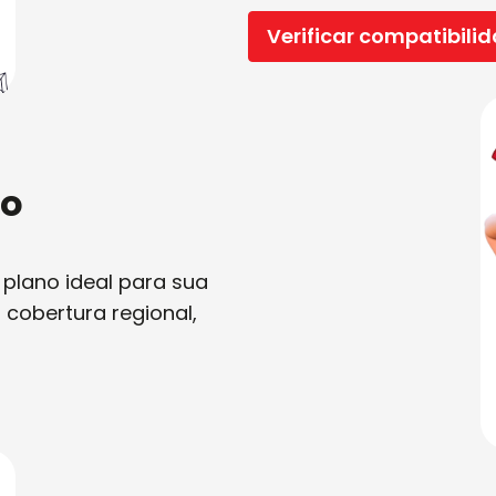
Verificar compatibili
no
 plano ideal para sua
 cobertura regional,