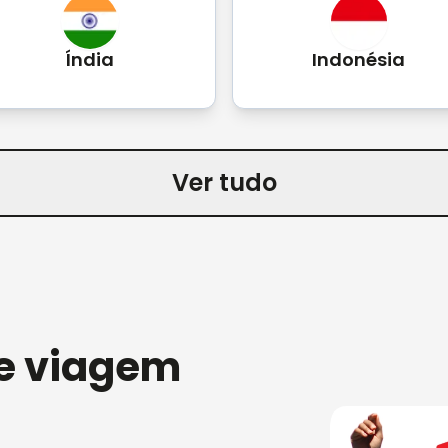
Índia
Indonésia
Ver tudo
e viagem