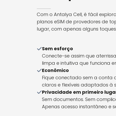
Com o Antalya Cell, é fácil explor
planos eSIM de provedores de t
lugar, com apenas alguns toques
Sem esforço
Conecte-se assim que aterrissa
limpa e intuitiva que funciona 
Econômico
Fique conectado sem a conta d
claros e flexíveis adaptados à
Privacidade em primeiro luga
Sem documentos. Sem complica
Apenas acesso instantâneo e se