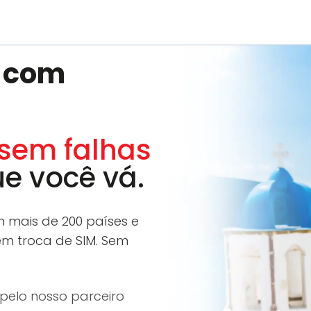
 com
sem falhas
e você vá.
 mais de 200 países e
em troca de SIM. Sem
 pelo nosso parceiro