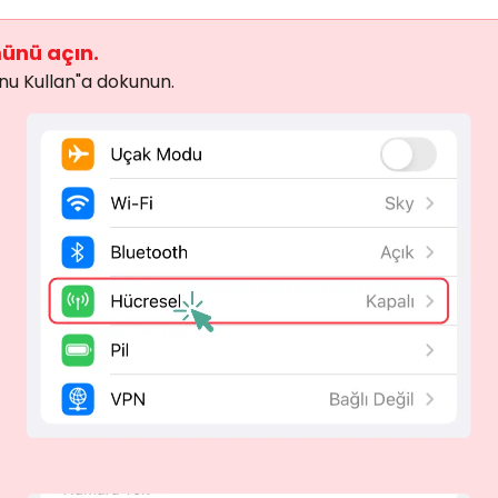
münü açın.
nu Kullan"a dokunun.