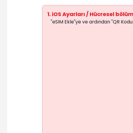
1. iOS Ayarları / Hücresel bölü
"eSIM Ekle"ye ve ardından "QR Kodu