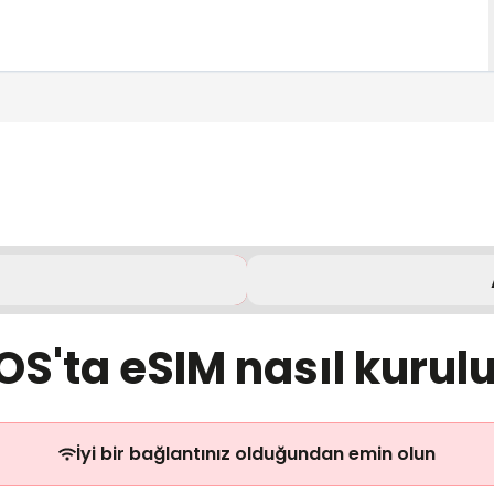
OS'ta eSIM nasıl kurul
İyi bir bağlantınız olduğundan emin olun