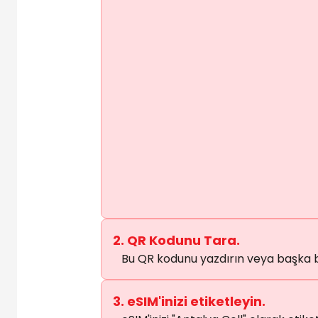
2. QR Kodunu Tara.
Bu QR kodunu yazdırın veya başka bi
3. eSIM'inizi etiketleyin.