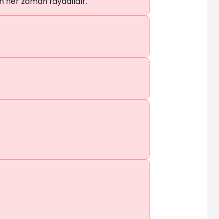
in her zaman faydalıdır.