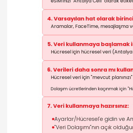
eSIM'inizi "Antalya Cell" olarak eti
4. Varsayılan hat olarak birinci
Aramalar, FaceTime, mesajlaşma ve
5. Veri kullanmaya başlamak i
Hücresel için hücresel veri (Antalya 
6. Verileri daha sonra mı kull
Hücresel veri için "mevcut planınızı" 
Dolaşım ücretlerinden kaçınmak için "Hüc
7. Veri kullanmaya hazırsınız:
Ayarlar/Hücresel'e gidin ve An
"Veri Dolaşımı"nın açık olduğ